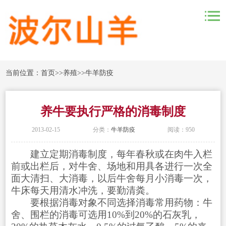
当前位置：
首页
>>
养殖
>>
牛羊防疫
养牛要执行严格的消毒制度
2013-02-15
分类：
牛羊防疫
阅读：950
建立定期消毒制度，每年春秋或在肉牛入栏
前或出栏后，对牛舍、场地和用具各进行一次全
面大清扫、大消毒，以后牛舍每月小消毒一次，
牛床每天用清水冲洗，要勤清粪。
要根据消毒对象不同选择消毒常用药物：牛
舍、围栏的消毒可选用10%到20%的石灰乳，