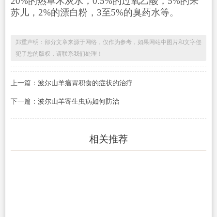
20%的热草木灰水，0.5%的过氧乙酸，5%的来
苏儿，2%的漂白粉，3至5%的臭药水等。
郑重声明：部分文章来源于网络，仅作为参考，如果网站中图片和文字侵
犯了您的版权，请联系我们处理！
上一篇：
波尔山羊瘤胃积食的症状的治疗
下一篇：
波尔山羊寄生虫病如何防治
相关推荐