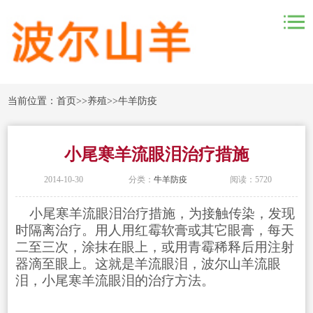
当前位置：
首页
>>
养殖
>>
牛羊防疫
小尾寒羊流眼泪治疗措施
2014-10-30
分类：
牛羊防疫
阅读：5720
小尾寒羊流眼泪治疗措施，为接触传染，发现
时隔离治疗。用人用红霉软膏或其它眼膏，每天
二至三次，涂抹在眼上，或用青霉稀释后用注射
器滴至眼上。这就是羊流眼泪，波尔山羊流眼
泪，小尾寒羊流眼泪的治疗方法。