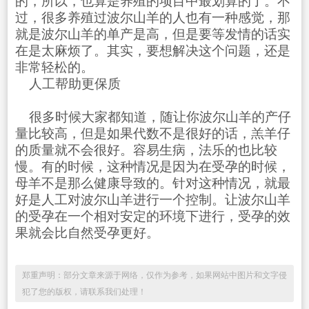
的，所以，也算是养殖的项目中最划算的了。不
过，很多养殖过波尔山羊的人也有一种感觉，那
就是波尔山羊的单产是高，但是要等发情的话实
在是太麻烦了。其实，要想解决这个问题，还是
非常轻松的。
人工帮助更保质
很多时候大家都知道，随让你波尔山羊的产仔
量比较高，但是如果代数不是很好的话，羔羊仔
的质量就不会很好。容易生病，法乐的也比较
慢。有的时候，这种情况是因为在受孕的时候，
母羊不是那么健康导致的。针对这种情况，就最
好是人工对波尔山羊进行一个控制。让波尔山羊
的受孕在一个相对安定的环境下进行，受孕的效
果就会比自然受孕更好。
郑重声明：部分文章来源于网络，仅作为参考，如果网站中图片和文字侵
犯了您的版权，请联系我们处理！