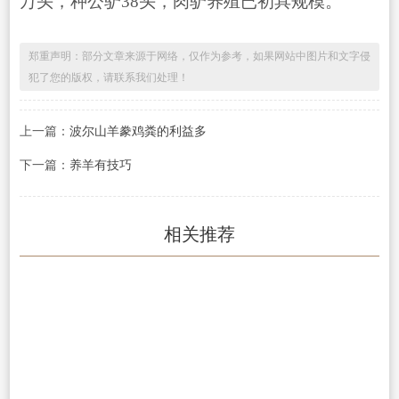
万头，种公驴38头，肉驴养殖已初具规模。
郑重声明：部分文章来源于网络，仅作为参考，如果网站中图片和文字侵
犯了您的版权，请联系我们处理！
上一篇：
波尔山羊豢鸡粪的利益多
下一篇：
养羊有技巧
相关推荐